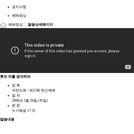
공지사항
예배영상
예배영상
말씀상세페이지
롯의 처를 생각하라
집 회
여전도회 - 제23회 헌신예배
일 자
2006년 2월 26일 (주일)
본 문
누가복음 17:32
말씀내용