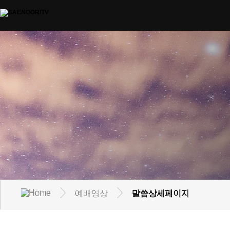
예배영상
말씀상세페이지